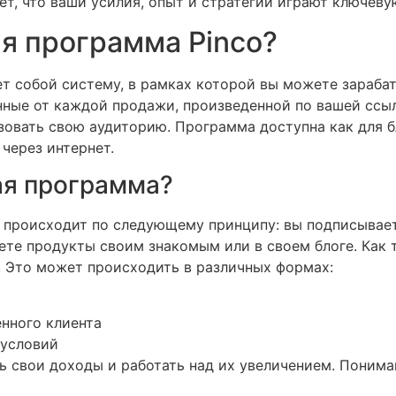
т, что ваши усилия, опыт и стратегии играют ключевую
ая программа Pinco?
т собой систему, в рамках которой вы можете зараба
нные от каждой продажи, произведенной по вашей ссы
ьзовать свою аудиторию. Программа доступна как для б
через интернет.
ая программа?
o происходит по следующему принципу: вы подписывает
те продукты своим знакомым или в своем блоге. Как 
. Это может происходить в различных формах:
енного клиента
 условий
 свои доходы и работать над их увеличением. Пониман