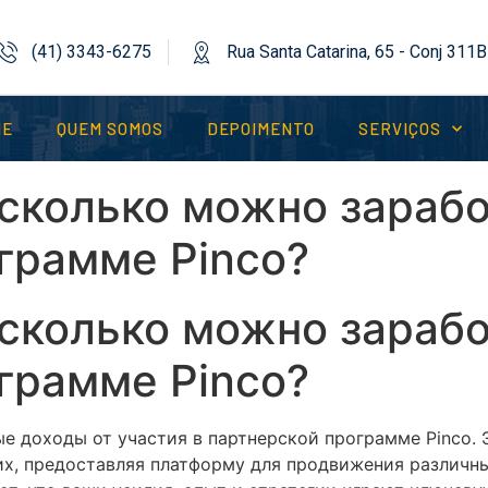
(41) 3343-6275
Rua Santa Catarina, 65 - Conj 311B
ME
QUEM SOMOS
DEPOIMENTO
SERVIÇOS
 сколько можно зарабо
грамме Pinco?
 сколько можно зарабо
грамме Pinco?
е доходы от участия в партнерской программе Pinco. 
х, предоставляя платформу для продвижения различных