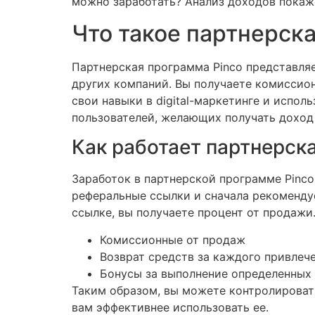
можно заработать? Анализ доходов покаже
Что такое партнерск
Партнерская программа Pinco представляе
других компаний. Вы получаете комиссио
свои навыки в digital-маркетинге и испол
пользователей, желающих получать доход 
Как работает партнерск
Заработок в партнерской программе Pinc
реферальные ссылки и сначала рекомендуе
ссылке, вы получаете процент от продажи
Комиссионные от продаж
Возврат средств за каждого привлеч
Бонусы за выполнение определенных
Таким образом, вы можете контролировать
вам эффективнее использовать ее.