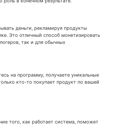
 роль в конечном результате.
тывать деньги, рекламируя продукты
лке. Это отличный способ монетизировать
логеров, так и для обычных
есь на программу, получаете уникальные
только кто-то покупает продукт по вашей
ие того, как работает система, поможет