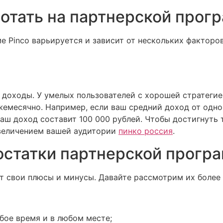
отать на партнерской прогр
е Pinco варьируется и зависит от нескольких факторов
 доходы. У умелых пользователей с хорошей стратегие
жемесячно. Например, если ваш средний доход от одно
ваш доход составит 100 000 рублей. Чтобы достигнуть 
увеличением вашей аудитории
пинко россия
.
статки партнерской програ
ет свои плюсы и минусы. Давайте рассмотрим их более 
бое время и в любом месте;