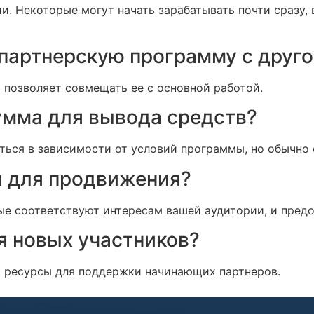
и. Некоторые могут начать зарабатывать почти сразу, 
партнерскую программу с друго
то позволяет совмещать ее с основной работой.
умма для вывода средств?
ься в зависимости от условий программы, но обычно с
ы для продвижения?
ые соответствуют интересам вашей аудитории, и пред
я новых участников?
 и ресурсы для поддержки начинающих партнеров.