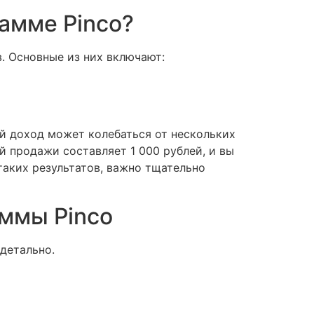
амме Pinco?
. Основные из них включают:
й доход может колебаться от нескольких
й продажи составляет 1 000 рублей, и вы
таких результатов, важно тщательно
ммы Pinco
детально.