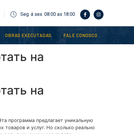
Seg. á sex. 08:00 as 18:00
OBRAS EXECUTADAS
FALE CONOSCO
тать на
тать на
Эта программа предлагает уникальную
 товаров и услуг. Но сколько реально