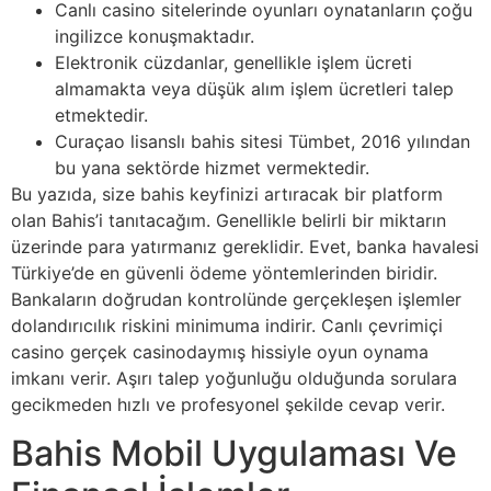
Canlı casino sitelerinde oyunları oynatanların çoğu
ingilizce konuşmaktadır.
Elektronik cüzdanlar, genellikle işlem ücreti
almamakta veya düşük alım işlem ücretleri talep
etmektedir.
Curaçao lisanslı bahis sitesi Tümbet, 2016 yılından
bu yana sektörde hizmet vermektedir.
Bu yazıda, size bahis keyfinizi artıracak bir platform
olan Bahis’i tanıtacağım. Genellikle belirli bir miktarın
üzerinde para yatırmanız gereklidir. Evet, banka havalesi
Türkiye’de en güvenli ödeme yöntemlerinden biridir.
Bankaların doğrudan kontrolünde gerçekleşen işlemler
dolandırıcılık riskini minimuma indirir. Canlı çevrimiçi
casino gerçek casinodaymış hissiyle oyun oynama
imkanı verir. Aşırı talep yoğunluğu olduğunda sorulara
gecikmeden hızlı ve profesyonel şekilde cevap verir.
Bahis Mobil Uygulaması Ve