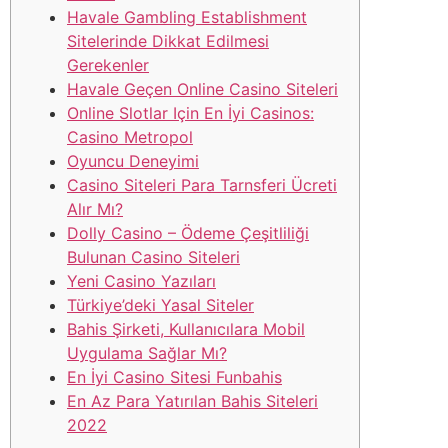
Havale Gambling Establishment
Sitelerinde Dikkat Edilmesi
Gerekenler
Havale Geçen Online Casino Siteleri
Online Slotlar Için En İyi Casinos:
Casino Metropol
Oyuncu Deneyimi
Casino Siteleri Para Tarnsferi Ücreti
Alır Mı?
Dolly Casino – Ödeme Çeşitliliği
Bulunan Casino Siteleri
Yeni Casino Yazıları
Türkiye’deki Yasal Siteler
Bahis Şirketi, Kullanıcılara Mobil
Uygulama Sağlar Mı?
En İyi Casino Sitesi Funbahis
En Az Para Yatırılan Bahis Siteleri
2022