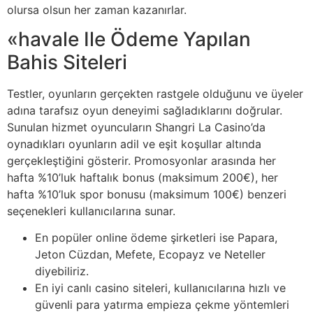
olursa olsun her zaman kazanırlar.
«havale Ile Ödeme Yapılan
Bahis Siteleri
Testler, oyunların gerçekten rastgele olduğunu ve üyeler
adına tarafsız oyun deneyimi sağladıklarını doğrular.
Sunulan hizmet oyuncuların Shangri La Casino’da
oynadıkları oyunların adil ve eşit koşullar altında
gerçekleştiğini gösterir. Promosyonlar arasında her
hafta %10’luk haftalık bonus (maksimum 200€), her
hafta %10’luk spor bonusu (maksimum 100€) benzeri
seçenekleri kullanıcılarına sunar.
En popüler online ödeme şirketleri ise Papara,
Jeton Cüzdan, Mefete, Ecopayz ve Neteller
diyebiliriz.
En iyi canlı casino siteleri, kullanıcılarına hızlı ve
güvenli para yatırma empieza çekme yöntemleri