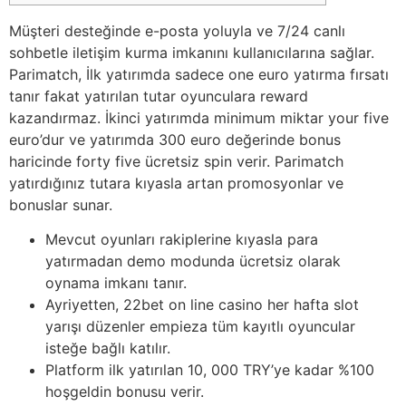
Müşteri desteğinde e-posta yoluyla ve 7/24 canlı
sohbetle iletişim kurma imkanını kullanıcılarına sağlar.
Parimatch, İlk yatırımda sadece one euro yatırma fırsatı
tanır fakat yatırılan tutar oyunculara reward
kazandırmaz. İkinci yatırımda minimum miktar your five
euro’dur ve yatırımda 300 euro değerinde bonus
haricinde forty five ücretsiz spin verir. Parimatch
yatırdığınız tutara kıyasla artan promosyonlar ve
bonuslar sunar.
Mevcut oyunları rakiplerine kıyasla para
yatırmadan demo modunda ücretsiz olarak
oynama imkanı tanır.
Ayriyetten, 22bet on line casino her hafta slot
yarışı düzenler empieza tüm kayıtlı oyuncular
isteğe bağlı katılır.
Platform ilk yatırılan 10, 000 TRY’ye kadar %100
hoşgeldin bonusu verir.