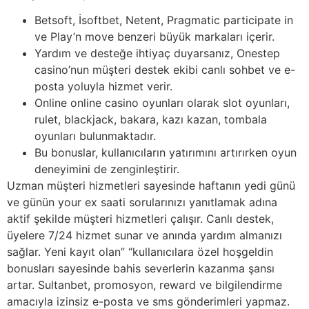
Betsoft, İsoftbet, Netent, Pragmatic participate in
ve Play’n move benzeri büyük markaları içerir.
Yardım ve desteğe ihtiyaç duyarsanız, Onestep
casino’nun müşteri destek ekibi canlı sohbet ve e-
posta yoluyla hizmet verir.
Online online casino oyunları olarak slot oyunları,
rulet, blackjack, bakara, kazı kazan, tombala
oyunları bulunmaktadır.
Bu bonuslar, kullanıcıların yatırımını artırırken oyun
deneyimini de zenginleştirir.
Uzman müşteri hizmetleri sayesinde haftanın yedi günü
ve günün your ex saati sorularınızı yanıtlamak adına
aktif şekilde müşteri hizmetleri çalışır. Canlı destek,
üyelere 7/24 hizmet sunar ve anında yardım almanızı
sağlar. Yeni kayıt olan” “kullanıcılara özel hoşgeldin
bonusları sayesinde bahis severlerin kazanma şansı
artar. Sultanbet, promosyon, reward ve bilgilendirme
amacıyla izinsiz e-posta ve sms gönderimleri yapmaz.