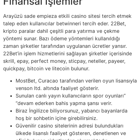
Finansal İşlemler
Arayüzü sade empieza etkili casino sitesi tercih etmek
talep eden kullanıcılar betwinneri tercih eder. 22Bet,
kripto paralar dahil çeşitli para yatırma ve çekme
yöntemi sunar. Bazı ödeme yöntemleri kullanıldığı
zaman şirketler tarafından uygulanan ücretler yansır.
22Bet’in işlem hizmetlerini sağlayan şirketler içerisinde
skrill, epay, perfect money, sticpay, neteller, payeer,
quickpay, bitcoin ve litecoin bulunur.
MostBet, Curacao tarafından verilen oyun lisansıyla
venson ltd. altında faaliyet gösterir.
Sunulan canlı yayın kullanıcıların spor oyunları”
“devam ederken bahis yapma şansı verir.
Biraz İngilizce biliyorsunuz, yabancı bayanlarda
hoş bir sohbetin içine girebilirsiniz.
Güvenilir casino sitelerinin adresi bulundukları
ülkede lisanslı faaliyet gösteren, denetlenen ve