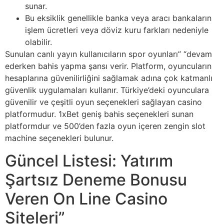
sunar.
Bu eksiklik genellikle banka veya aracı bankaların
işlem ücretleri veya döviz kuru farkları nedeniyle
olabilir.
Sunulan canlı yayın kullanıcıların spor oyunları” “devam
ederken bahis yapma şansı verir. Platform, oyuncuların
hesaplarına güvenilirliğini sağlamak adına çok katmanlı
güvenlik uygulamaları kullanır. Türkiye’deki oyunculara
güvenilir ve çeşitli oyun seçenekleri sağlayan casino
platformudur. 1xBet geniş bahis seçenekleri sunan
platformdur ve 500’den fazla oyun içeren zengin slot
machine seçenekleri bulunur.
Güncel Listesi: Yatırım
Şartsız Deneme Bonusu
Veren On Line Casino
Siteleri”