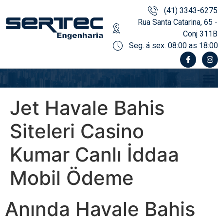
(41) 3343-6275
Rua Santa Catarina, 65 -
Conj 311B
Seg. á sex. 08:00 as 18:00
Jet Havale Bahis
Siteleri Casino
Kumar Canlı İddaa
Mobil Ödeme
Anında Havale Bahis