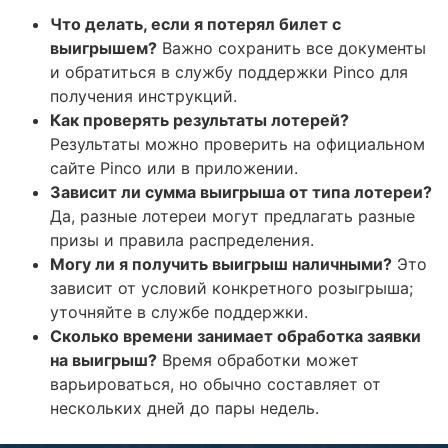
Что делать, если я потерял билет с
выигрышем?
Важно сохранить все документы
и обратиться в службу поддержки Pinco для
получения инструкций.
Как проверять результаты лотерей?
Результаты можно проверить на официальном
сайте Pinco или в приложении.
Зависит ли сумма выигрыша от типа лотереи?
Да, разные лотереи могут предлагать разные
призы и правила распределения.
Могу ли я получить выигрыш наличными?
Это
зависит от условий конкретного розыгрыша;
уточняйте в службе поддержки.
Сколько времени занимает обработка заявки
на выигрыш?
Время обработки может
варьироваться, но обычно составляет от
нескольких дней до пары недель.