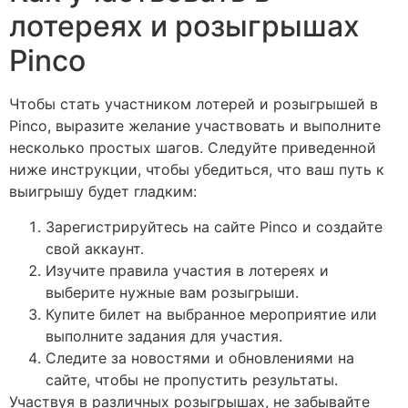
лотереях и розыгрышах
Pinco
Чтобы стать участником лотерей и розыгрышей в
Pinco, выразите желание участвовать и выполните
несколько простых шагов. Следуйте приведенной
ниже инструкции, чтобы убедиться, что ваш путь к
выигрышу будет гладким:
Зарегистрируйтесь на сайте Pinco и создайте
свой аккаунт.
Изучите правила участия в лотереях и
выберите нужные вам розыгрыши.
Купите билет на выбранное мероприятие или
выполните задания для участия.
Следите за новостями и обновлениями на
сайте, чтобы не пропустить результаты.
Участвуя в различных розыгрышах, не забывайте