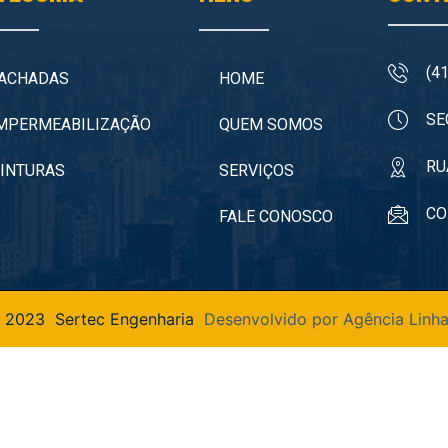
(4
ACHADAS
HOME
SEG
MPERMEABILIZAÇÃO
QUEM SOMOS
RU
INTURAS
SERVIÇOS
CO
FALE CONOSCO
 2023
Sertec Engenharia
Desenvolvido por
Agência Linh