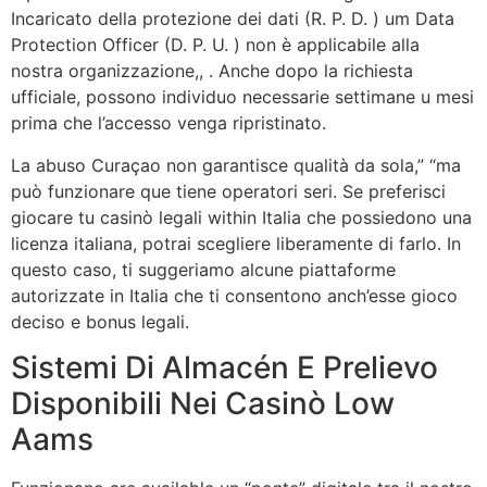
Incaricato della protezione dei dati (R. P. D. ) um Data
Protection Officer (D. P. U. ) non è applicabile alla
nostra organizzazione,, . Anche dopo la richiesta
ufficiale, possono individuo necessarie settimane u mesi
prima che l’accesso venga ripristinato.
La abuso Curaçao non garantisce qualità da sola,” “ma
può funzionare que tiene operatori seri. Se preferisci
giocare tu casinò legali within Italia che possiedono una
licenza italiana, potrai scegliere liberamente di farlo. In
questo caso, ti suggeriamo alcune piattaforme
autorizzate in Italia che ti consentono anch’esse gioco
deciso e bonus legali.
Sistemi Di Almacén E Prelievo
Disponibili Nei Casinò Low
Aams