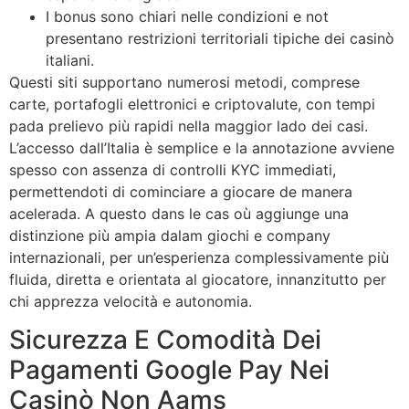
I bonus sono chiari nelle condizioni e not
presentano restrizioni territoriali tipiche dei casinò
italiani.
Questi siti supportano numerosi metodi, comprese
carte, portafogli elettronici e criptovalute, con tempi
pada prelievo più rapidi nella maggior lado dei casi.
L’accesso dall’Italia è semplice e la annotazione avviene
spesso con assenza di controlli KYC immediati,
permettendoti di cominciare a giocare de manera
acelerada. A questo dans le cas où aggiunge una
distinzione più ampia dalam giochi e company
internazionali, per un’esperienza complessivamente più
fluida, diretta e orientata al giocatore, innanzitutto per
chi apprezza velocità e autonomia.
Sicurezza E Comodità Dei
Pagamenti Google Pay Nei
Casinò Non Aams