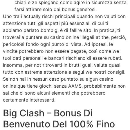
chiari e ze spiegano come agire in sicurezza senza
farsi attirare solo dai bonus generosi.
Uno tra i actually rischi principali quando non valuti con
attenzione tutti gli aspetti più essenziali di cui ti
abbiamo parlato bombig, è di fallire sito. In pratica, ti
troverai a puntare su casino online illegali at the, perciò,
pericolosi fondo ogni punto di vista. Ad ipotesi, le
vincite potrebbero non essere pagate, così come we
tuoi dati personali e bancari rischiano di essere rubati.
Insomma, per not ritrovarti in brutti guai, valuta quasi
tutto con estrema attenzione e segui we nostri consigli.
Se non hai in nessun caso puntato su algun casino
online que tiene giochi senza AAMS, probabilmente non
sai che ci sono alcuni elementi che potrebbero
certamente interessarti.
Big Clash – Bonus Di
Benvenuto Del 100% Fino