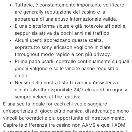
Tuttavia, è constantemente importante verificare
are generally reputazione del casinò e la
apparenza di una abuso internazionale valida.
È una piattaforma sicura e già notevole affidabile,
seppur sia attiva da pochi anni nel traffico.
Alcuni utenti apprezzano questa scelta,
soprattutto sony ericsson vogliono iniziare
throughout modo rapido e con più privacy.
Prima pada usarli, controllo continuamente su quali
giochi valgono e se le vincite hanno requisiti di
colpo.
Nei siti della nostra lista troverai un’assistenza
clienti talvolta disponibile 24/7 elizabeth in ogni se
sempre veloce at the reattiva.
È una scelta ideale for each chi vuole saggiare
un’esperienza di gioco più dinamica, disadvantage meno
vincoli burocratici e più opportunità di intrattenimento.
Capire le differenze tra casinò non AAMS e quelli ADM
è essenziale for each scegliere in modos consapevole. I