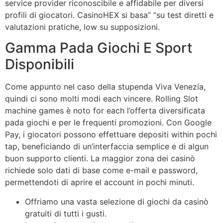
service provider riconoscibile e affidabile per diversi
profili di giocatori. CasinoHEX si basa” “su test diretti e
valutazioni pratiche, low su supposizioni.
Gamma Pada Giochi E Sport
Disponibili
Come appunto nel caso della stupenda Viva Venezia,
quindi ci sono molti modi each vincere. Rolling Slot
machine games è noto for each l’offerta diversificata
pada giochi e per le frequenti promozioni. Con Google
Pay, i giocatori possono effettuare depositi within pochi
tap, beneficiando di un’interfaccia semplice e di algun
buon supporto clienti. La maggior zona dei casinò
richiede solo dati di base come e-mail e password,
permettendoti di aprire el account in pochi minuti.
Offriamo una vasta selezione di giochi da casinò
gratuiti di tutti i gusti.