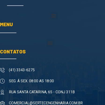
MENU
CONTATOS
(41) 3343-6275
SEG. Á SEX. 08:00 AS 18:00
RUA SANTA CATARINA, 65 - CONJ 311B
COMERCIAL@SERTECENGENHARIA.COM.BR