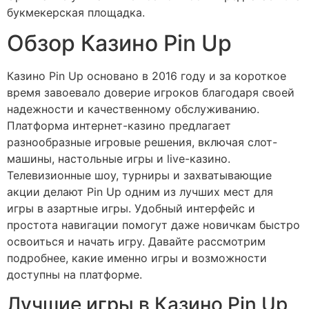
букмекерская площадка.
Обзор Казино Pin Up
Казино Pin Up основано в 2016 году и за короткое
время завоевало доверие игроков благодаря своей
надежности и качественному обслуживанию.
Платформа интернет-казино предлагает
разнообразные игровые решения, включая слот-
машины, настольные игры и live-казино.
Телевизионные шоу, турниры и захватывающие
акции делают Pin Up одним из лучших мест для
игры в азартные игры. Удобный интерфейс и
простота навигации помогут даже новичкам быстро
освоиться и начать игру. Давайте рассмотрим
подробнее, какие именно игры и возможности
доступны на платформе.
Лучшие игры в Казино Pin Up