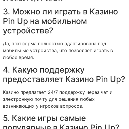
3. Можно ли играть в Казино
Pin Up на мобильном
устройстве?
Да, платформа полностью адаптирована под
мобильные устройства, что позволяет играть в
любое время.
4. Какую поддержку
предоставляет Казино Pin Up?
Казино предлагает 24/7 поддержку через чат и
электронную почту для решения любых
возникающих у игроков вопросов.
5. Какие игры самые
популярные в Казино Pin Up?