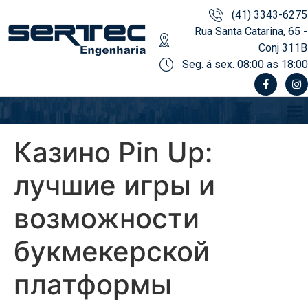
(41) 3343-6275
Rua Santa Catarina, 65 -
Conj 311B
Seg. á sex. 08:00 as 18:00
Казино Pin Up:
лучшие игры и
возможности
букмекерской
платформы