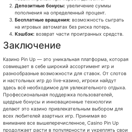
Депозитные бонусы:
увеличение суммы
пополнения на определенный процент.
Бесплатные вращения:
возможность сыграть
на игровых автоматах без риска потерь.
Кэшбэк:
возврат части проигранных средств.
Заключение
Казино Pin Up — это уникальная платформа, которая
совмещает в себе широкий ассортимент игр и
разнообразные возможности для ставок. От слотов
и настольных игр до live-казино, игроки найдут
здесь всё необходимое для увлекательного отдыха.
Профессиональная поддержка пользователей,
щедрые бонусы и инновационные технологии
делают это казино привлекательным выбором для
всех любителей азартных игр. Принимая во
внимание все вышеперечисленное, Casino Pin Up
продолжает расти в популярности и укреплять свои