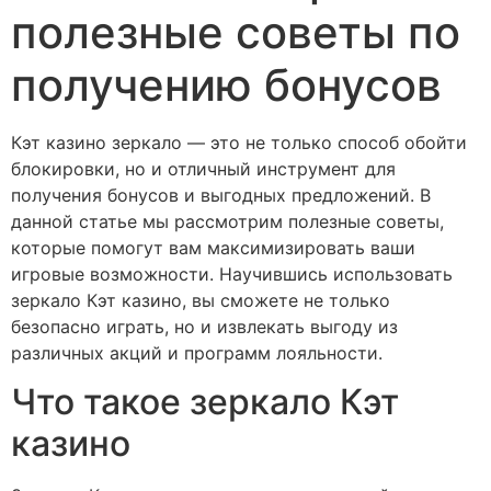
полезные советы по
получению бонусов
Кэт казино зеркало — это не только способ обойти
блокировки, но и отличный инструмент для
получения бонусов и выгодных предложений. В
данной статье мы рассмотрим полезные советы,
которые помогут вам максимизировать ваши
игровые возможности. Научившись использовать
зеркало Кэт казино, вы сможете не только
безопасно играть, но и извлекать выгоду из
различных акций и программ лояльности.
Что такое зеркало Кэт
казино