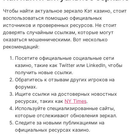
Чтобы найти актуальное зеркало Кэт казино, стоит
воспользоваться помощью официальных
источников и проверенных ресурсов. Не стоит
доверять случайным ссылкам, которые могут
оказаться мошенническими. Вот несколько
рекомендаций:
Посетите официальные социальные сети
казино, такие как Twitter или LinkedIn, чтобы
получить новые ссылки.
Обратитесь к отзывам других игроков на
форумах.
Ищите ссылки на достоверных новостных
ресурсах, таких как
NY Times
.
Используйте специализированные сайты,
которые отслеживают обновления зеркал.
Следите за новыми публикациями на
официальных ресурсах казино.