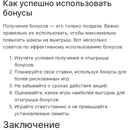
Как успешно использовать
бонусы
Получение бонусов — это только полдела. Важно
правильно их использовать, чтобы максимально
повысить шансы на выигрыш. Вот несколько
советов по эффективному использованию бонусов:
Изучите условия получения и отыгрыша
бонусов.
Планируйте свои ставки, используя бонусы для
более рискованных игр.
Не забывайте о сроках действия акций.
Оценивайте, какие игры наиболее выгодны для
отыгрыша бонусов.
Играйте ответственно и не превышайте
установленные лимиты.
Заключение