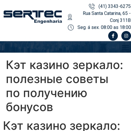
(41) 3343-6275
Rua Santa Catarina, 65 -
Conj 311B
Seg. á sex. 08:00 as 18:00
Кэт казино зеркало:
полезные советы
по получению
бонусов
Кэт казино зеркало: