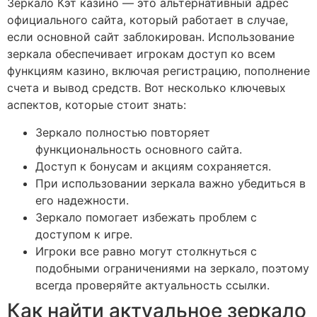
Зеркало Кэт казино — это альтернативный адрес
официального сайта, который работает в случае,
если основной сайт заблокирован. Использование
зеркала обеспечивает игрокам доступ ко всем
функциям казино, включая регистрацию, пополнение
счета и вывод средств. Вот несколько ключевых
аспектов, которые стоит знать:
Зеркало полностью повторяет
функциональность основного сайта.
Доступ к бонусам и акциям сохраняется.
При использовании зеркала важно убедиться в
его надежности.
Зеркало помогает избежать проблем с
доступом к игре.
Игроки все равно могут столкнуться с
подобными ограничениями на зеркало, поэтому
всегда проверяйте актуальность ссылки.
Как найти актуальное зеркало