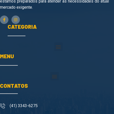
estamos preparados para atender às necessidades do atual
mercado exigente.
CATEGORIA
MENU
CONTATOS
(41) 3343-6275