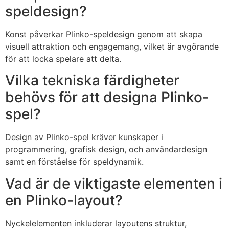
speldesign?
Konst påverkar Plinko-speldesign genom att skapa
visuell attraktion och engagemang, vilket är avgörande
för att locka spelare att delta.
Vilka tekniska färdigheter
behövs för att designa Plinko-
spel?
Design av Plinko-spel kräver kunskaper i
programmering, grafisk design, och användardesign
samt en förståelse för speldynamik.
Vad är de viktigaste elementen i
en Plinko-layout?
Nyckelelementen inkluderar layoutens struktur,