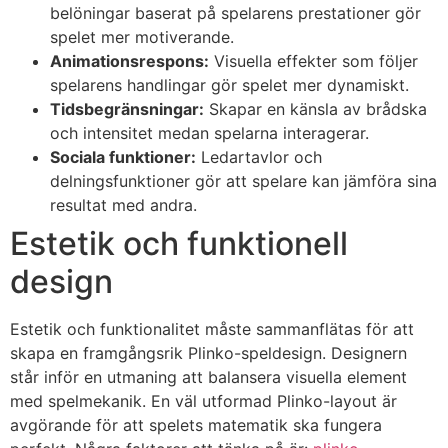
belöningar baserat på spelarens prestationer gör
spelet mer motiverande.
Animationsrespons:
Visuella effekter som följer
spelarens handlingar gör spelet mer dynamiskt.
Tidsbegränsningar:
Skapar en känsla av brådska
och intensitet medan spelarna interagerar.
Sociala funktioner:
Ledartavlor och
delningsfunktioner gör att spelare kan jämföra sina
resultat med andra.
Estetik och funktionell
design
Estetik och funktionalitet måste sammanflätas för att
skapa en framgångsrik Plinko-speldesign. Designern
står inför en utmaning att balansera visuella element
med spelmekanik. En väl utformad Plinko-layout är
avgörande för att spelets matematik ska fungera