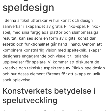
speldesign
I denna artikel utforskar vi hur konst och design
samverkar i skapandet av gratis Plinko-spel. Plinko-
spel, med sina färgglada plattor och slumpmässiga
resultat, kan ses som en form av digital konst där
estetik och funktionalitet går hand i hand. Genom att
kombinera konstnärlig vision med spelteknik, skapar
designers engagerande och visuellt tilltalande
upplevelser för spelare. Vi kommer att diskutera de
kreativa och tekniska aspekterna av Plinko-speldesign
och hur dessa element förenas för att skapa en unik
spelupplevelse.
Konstverkets betydelse i
spelutveckling