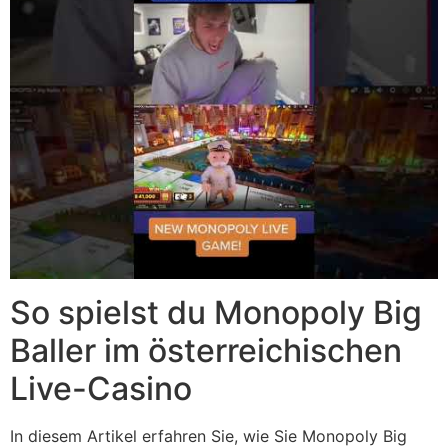
So spielst du Monopoly Big
Baller im österreichischen
Live-Casino
In diesem Artikel erfahren Sie, wie Sie Monopoly Big