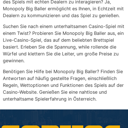
des Spiels mit echten Dealern zu interagieren? Ja,
Monopoly Big Baller ermöglicht es Ihnen, in Echtzeit mit
Dealern zu kommunizieren und das Spiel zu genießen.
Suchen Sie nach einem unterhaltsamen Casino-Spiel mit
einem Twist? Probieren Sie Monopoly Big Baller aus, ein
Live-Casino-Spiel, das auf dem beliebten Brettspiel
basiert. Erleben Sie die Spannung, while rollende die
Würfel und klettern Sie die Leiter, um große Preise zu
gewinnen.
Benötigen Sie Hilfe bei Monopoly Big Baller? Finden Sie
Antworten auf häufig gestellte Fragen, einschließlich
Regeln, Wettoptionen und Funktionen des Spiels auf der
Casino-Website. Genießen Sie eine nahtlose und
unterhaltsame Spielerfahrung in Österreich.