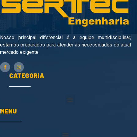
Nosso principal diferencial é a equipe multidisciplinar,
estamos preparados para atender às necessidades do atual
mercado exigente.
CATEGORIA
MENU