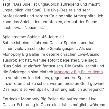
sagt: “Das Spiel ist unglaublich aufregend und macht
unglaublich viel Spaß. Die Live-Dealer sind sehr
professionell und sorgen für eine tolle Atmosphäre. Ich
kann das Spiel jedem empfehlen, der auf der Suche
nach etwas Neuem ist.”
Spielername: Sabine, 45 Jahre alt
Sabine ist eine erfahrene Casino-Spielerin und hat
schon viele verschiedene Spiele gespielt. Als sie
Monopoly Big Baller im österreichischen Live-Casino
ausprobiert hat, war sie sofort begeistert. Sie sagt:
“Das Spiel ist einfach fantastisch. Die Grafik ist toll und
die Spielregeln sind einfach
Monopoly Big Baller demo
zu verstehen. Ich liebe es, gegen andere Spieler
anzutreten und zu sehen, wer am meisten Geld gewinnt.
Das macht so viel Spaß und ist unglaublich aufregend.”
Entdecke Monopoly Big Baller, die aufregende Live-
Casino-Erfahrung in Österreich. Ist es möglich, während