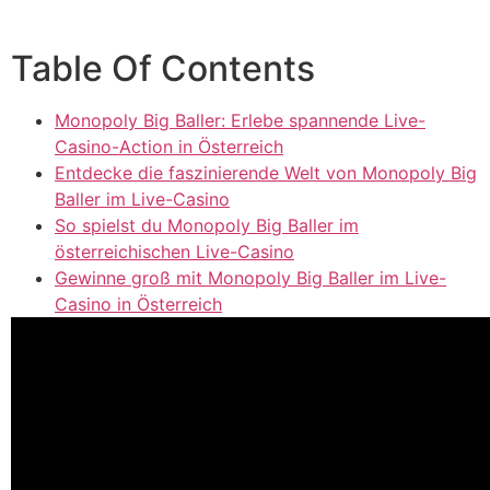
Table Of Contents
Monopoly Big Baller: Erlebe spannende Live-
Casino-Action in Österreich
Entdecke die faszinierende Welt von Monopoly Big
Baller im Live-Casino
So spielst du Monopoly Big Baller im
österreichischen Live-Casino
Gewinne groß mit Monopoly Big Baller im Live-
Casino in Österreich