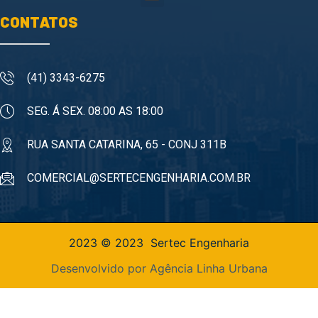
CONTATOS
(41) 3343-6275
SEG. Á SEX. 08:00 AS 18:00
RUA SANTA CATARINA, 65 - CONJ 311B
COMERCIAL@SERTECENGENHARIA.COM.BR
2023 © 2023
Sertec Engenharia
Desenvolvido por
Agência Linha Urbana