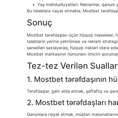
Yaş məhdudiyyətləri: Reklamlar, qanuni 
Bu tələblərə riayət etməklə, Mostbet tərəfdaşl
Sonuç
Mostbet tərəfdaşları üçün hüquqi məsələlər, fə
tələblərin yerinə yetirilməsi və reklam strate
sənədləri saxlayaraq, hüquqi riskləri idarə ed
Mostbet markasının nümunəvi imicini qorum
Tez-tez Verilən Sualla
1. Mostbet tərəfdaşının hü
Tərəfdaşlar, gəlir əldə etmək, şəffaflıq və qa
2. Mostbet tərəfdaşları ha
Qanunlara riayət etmək, müştəri məlumatlarını