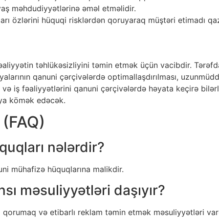
yaş məhdudiyyətlərinə əməl etməlidir.
arı özlərini hüquqi risklərdən qoruyaraq müştəri etimadı qaz
aliyyətin təhlükəsizliyini təmin etmək üçün vacibdir. Tərəfd
giyalarının qanuni çərçivələrdə optimallaşdırılması, uzunmüdd
ə və iş fəaliyyətlərini qanuni çərçivələrdə həyata keçirə bil
aya kömək edəcək.
r (FAQ)
quqları nələrdir?
nuni mühafizə hüquqlarına malikdir.
nsı məsuliyyətləri daşıyır?
 qorumaq və etibarlı reklam təmin etmək məsuliyyətləri vard