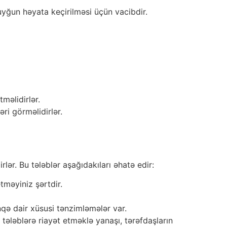
 uyğun həyata keçirilməsi üçün vacibdir.
məlidirlər.
ri görməlidirlər.
lər. Bu tələblər aşağıdakıları əhatə edir:
tməyiniz şərtdir.
nqə dair xüsusi tənzimləmələr var.
 tələblərə riayət etməklə yanaşı, tərəfdaşların