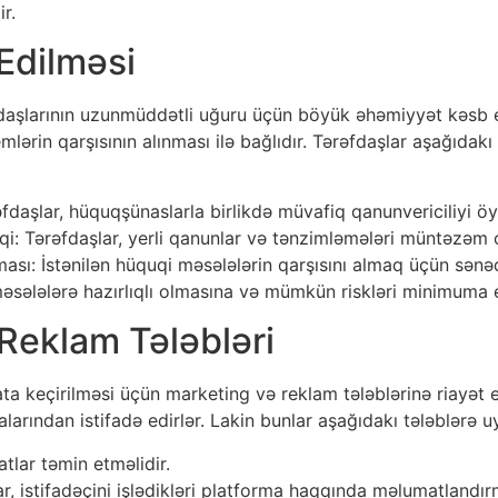
r.
 Edilməsi
fdaşlarının uzunmüddətli uğuru üçün böyük əhəmiyyət kəsb e
mlərin qarşısının alınması ilə bağlıdır. Tərəfdaşlar aşağıdakı
daşlar, hüquqşünaslarla birlikdə müvafiq qanunvericiliyi öyr
 Tərəfdaşlar, yerli qanunlar və tənzimləmələri müntəzəm ol
sı: İstənilən hüquqi məsələlərin qarşısını almaq üçün sənədl
məsələlərə hazırlıqlı olmasına və mümkün riskləri minimum
Reklam Tələbləri
ata keçirilməsi üçün marketing və reklam tələblərinə riayət 
arından istifadə edirlər. Lakin bunlar aşağıdakı tələblərə u
tlar təmin etməlidir.
r, istifadəçini işlədikləri platforma haqqında məlumatlandırm