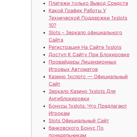
Платежи только Вывод Средств
Какой График Работы У
Технической Поддержки 1xslots
10?
Slots – Зеркало официального
Сайта
Регистрация На Сайте 1xslots
Доступ К Сайту При Блокировке
Провайдеры Лицензионных
Игровых Автоматов
Казино 1хслотс — Официальный
Сайт
Зеркало Казино 1xslots Для
Антиблокировки
Бонусы 1xslots: Что Предлагают
Игрокам
Slots Официальный Сайт
банковского Бонус По
понедельникам