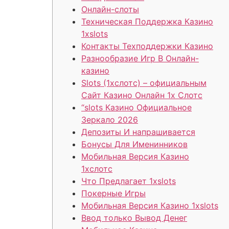
Онлайн-слоты
Техническая Поддержка Казино
1xslots
Контакты Техподдержки Казино
Разнообразие Игр В Онлайн-
казино
Slots (1хслотс) – официальным
Сайт Казино Онлайн 1х Слотс
“slots Казино Официальное
Зеркало 2026
Депозиты И напрашивается
Бонусы Для Именинников
Мобильная Версия Казино
1xслотс
Что Предлагает 1xslots
Покерные Игры
Мобильная Версия Казино 1xslots
Ввод только Вывод Денег