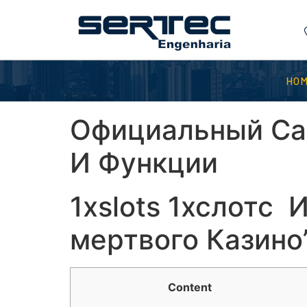
HO
Официальный Сай
И Функции
1xslots 1хслотс ️
мертвого Казино
Content