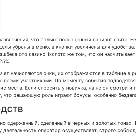
развлечения, что только полноценный вариант сайта. Е
елы убраны в меню, в кнопки увеличены для удобства.
эшбека ото казино 1хслотс же том, что он насчитывает
25%.
чет начисляются очки, их отображаются в таблице в р
 с всеми участниками. По моменту события подводятся
е места. Если спросить у новичка, на не он смотри и 
т, что решаюшую роль играют бонусы, особенно бездеп
едств
но сдержанный, сделанный в черных и золотых тонах. 1
у деятельность оператор осуществляет, строго соблюд