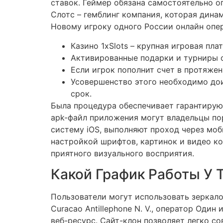
ставок. Геймер обязана самостоятельно о
Слотс – гемблинг компания, которая дина
Новому игроку одного России онлайн опер
Казино 1xSlots – крупная игровая пл
Активированные подарки и турниры 
Если игрок пополнит счет в протяжен
Усовершенство этого необходимо дои
срок.
Была процедура обеспечивает гарантирую
apk-файл приложения могут владельцы по
систему iOS, выполняют проход через мо
настройкой шрифтов, картинок и видео ко
приятного визуального восприятия.
Какой График Работы У 
Пользователи могут использовать зеркало
Curacao Antillephone N. V., оператор Оди
веб-ресурс. Сайт-клон позволяет легко со