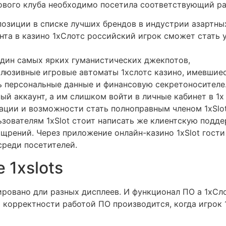
рового клуба необходимо посетила соответствующий ра
позиции в списке лучших брендов в индустрии азартных
унта в казино 1хСлотс российский игрок сможет стать
 один самых ярких гуманистических джекпотов,
люзивные игровые автоматы 1хслотс казино, имевшиес
ть персональные данные и финансовую секретоносителе
ый аккаунт, а им слишком войти в личные кабинет в 1x 
ации и возможности стать полноправным членом 1xSlot
зователям 1xSlot стоит написать же клиентскую подде
щрений. Через приложение онлайн-казино 1xSlot гости
среди посетителей.
 1xslots
ировано дли разных дисплеев. И функционал ПО а 1хСл
а корректности работой ПО производится, когда игрок 